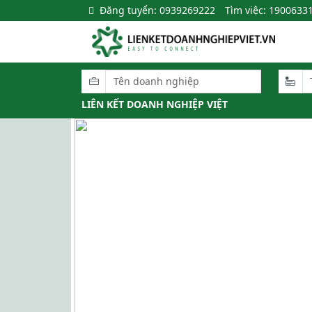
Đăng tuyển: 0939269222
Tìm việc: 1900633
LIÊN KẾT DOANH NGHIỆP VIỆT