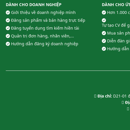
DÀNH CHO DOANH NGHIỆP
DÀNH CHO Ứ
Giới thiệu về doanh nghiệp mình
Hơn 1.000 
Đăng sản phẩm và bán hàng trực tiếp
Tự tạo CV để 
Đăng tuyển dụng tìm kiếm hiền tài
Mua sản ph
Quản trị đơn hàng, nhân viên,...
Diễn đàn g
Hướng dẫn đăng ký doanh nghiệp
Hướng dẫn 
Địa chỉ:
D21-01 đ
Địa