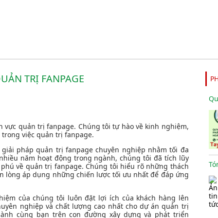
QUẢN TRỊ FANPAGE
P
nh vực quản trị fanpage. Chúng tôi tự hào về kinh nghiệm,
 trong việc quản trị fanpage.
 giải pháp quản trị fanpage chuyên nghiệp nhằm tối đa
nhiều năm hoạt động trong ngành, chúng tôi đã tích lũy
phú về quản trị fanpage. Chúng tôi hiểu rõ những thách
ẵn lòng áp dụng những chiến lược tối ưu nhất để đáp ứng
hiệm của chúng tôi luôn đặt lợi ích của khách hàng lên
uyên nghiệp và chất lượng cao nhất cho dự án quản trị
hành cùng bạn trên con đường xây dựng và phát triển