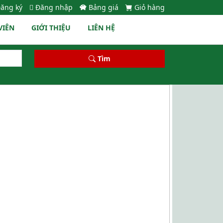
ăng ký
Đăng nhập
Bảng giá
Giỏ hàng
VIÊN
GIỚI THIỆU
LIÊN HỆ
Tìm