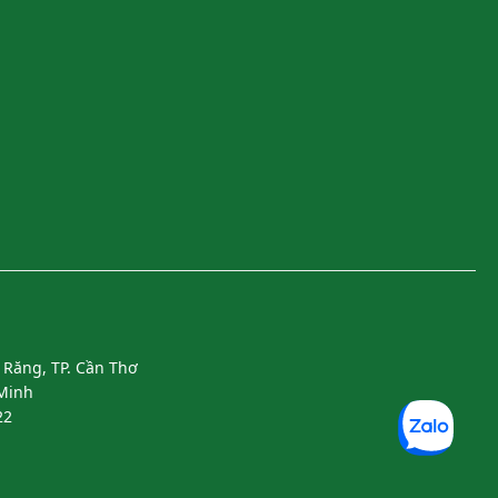
 Răng, TP. Cần Thơ
 Minh
22