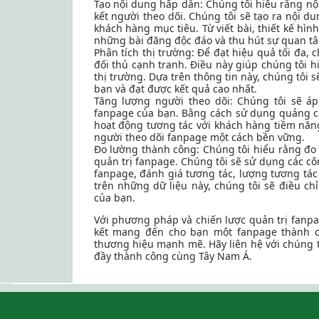
Tạo nội dung hấp dẫn: Chúng tôi hiểu rằng nộ
kết người theo dõi. Chúng tôi sẽ tạo ra nội 
khách hàng mục tiêu. Từ viết bài, thiết kế hì
những bài đăng độc đáo và thu hút sự quan tâ
Phân tích thị trường: Để đạt hiệu quả tối đa, 
đối thủ cạnh tranh. Điều này giúp chúng tôi 
thị trường. Dựa trên thông tin này, chúng tôi
bạn và đạt được kết quả cao nhất.
Tăng lượng người theo dõi: Chúng tôi sẽ áp
fanpage của bạn. Bằng cách sử dụng quảng cáo
hoạt động tương tác với khách hàng tiềm năng
người theo dõi fanpage một cách bền vững.
Đo lường thành công: Chúng tôi hiểu rằng đo 
quản trị fanpage. Chúng tôi sẽ sử dụng các cô
fanpage, đánh giá tương tác, lượng tương tác
trên những dữ liệu này, chúng tôi sẽ điều ch
của bạn.
Với phương pháp và chiến lược quản trị fanp
kết mang đến cho bạn một fanpage thành c
thương hiệu mạnh mẽ. Hãy liên hệ với chúng t
đầy thành công cùng Tây Nam Á.