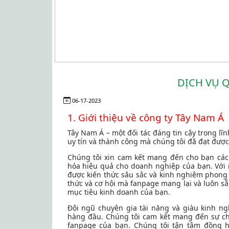
DỊCH VỤ 
06-17-2023
1. Giới thiệu về công ty Tây Nam Á
Tây Nam Á – một đối tác đáng tin cậy trong lĩ
uy tín và thành công mà chúng tôi đã đạt được
Chúng tôi xin cam kết mang đến cho bạn các
hóa hiệu quả cho doanh nghiệp của bạn. Với 
được kiến thức sâu sắc và kinh nghiệm phong 
thức và cơ hội mà fanpage mang lại và luôn s
mục tiêu kinh doanh của bạn.
Đội ngũ chuyên gia tài năng và giàu kinh ng
hàng đầu. Chúng tôi cam kết mang đến sự ch
fanpage của bạn. Chúng tôi tận tâm đồng 