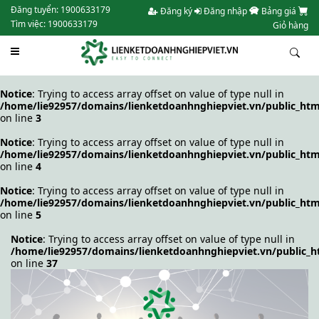
Đăng tuyển: 1900633179
Đăng ký
Đăng nhập
Bảng giá
Tìm việc: 1900633179
Giỏ hàng
Notice
: Trying to access array offset on value of type null in
/home/lie92957/domains/lienketdoanhnghiepviet.vn/public_htm
on line
3
Notice
: Trying to access array offset on value of type null in
/home/lie92957/domains/lienketdoanhnghiepviet.vn/public_htm
on line
4
Notice
: Trying to access array offset on value of type null in
/home/lie92957/domains/lienketdoanhnghiepviet.vn/public_htm
on line
5
Notice
: Trying to access array offset on value of type null in
/home/lie92957/domains/lienketdoanhnghiepviet.vn/public_h
on line
37