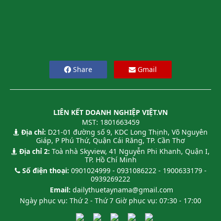
Share
Gmail
LIÊN KẾT DOANH NGHIỆP VIỆT.VN
MST: 1801663459
Địa chỉ:
D21-01 đường số 9, KDC Long Thịnh, Võ Nguyên
Giáp, P Phú Thứ, Quận Cái Răng, TP. Cần Thơ
Địa chỉ 2:
Toà nhà Skyview, 41 Nguyễn Phi Khanh, Quận I,
TP. Hồ Chí Minh
Số điện thoại:
0901024999 - 0931086222 - 1900633179 -
0939269222
Email:
dailythuetaynama@gmail.com
Ngày phục vụ: Thứ 2 - Thứ 7 Giờ phục vụ: 07:30 - 17:00