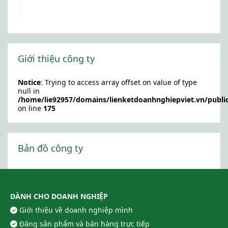
Giới thiệu công ty
Notice
: Trying to access array offset on value of type
null in
/home/lie92957/domains/lienketdoanhnghiepviet.vn/publi
on line
175
Bản đồ công ty
DÀNH CHO DOANH NGHIỆP
Giới thiệu về doanh nghiệp mình
Đăng sản phẩm và bán hàng trực tiếp