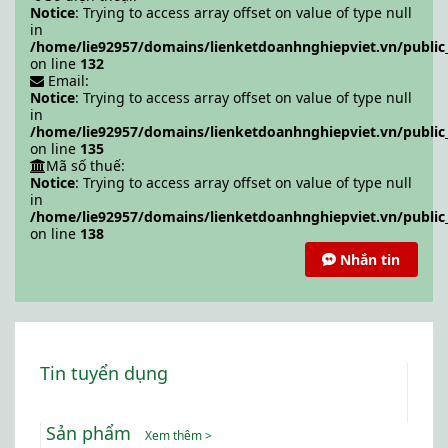
Notice
: Trying to access array offset on value of type null
in
/home/lie92957/domains/lienketdoanhnghiepviet.vn/public
on line
132
Email:
Notice
: Trying to access array offset on value of type null
in
/home/lie92957/domains/lienketdoanhnghiepviet.vn/public
on line
135
Mã số thuế:
Notice
: Trying to access array offset on value of type null
in
/home/lie92957/domains/lienketdoanhnghiepviet.vn/public
on line
138
Nhắn tin
Tin tuyển dụng
Sản phẩm
Xem thêm >