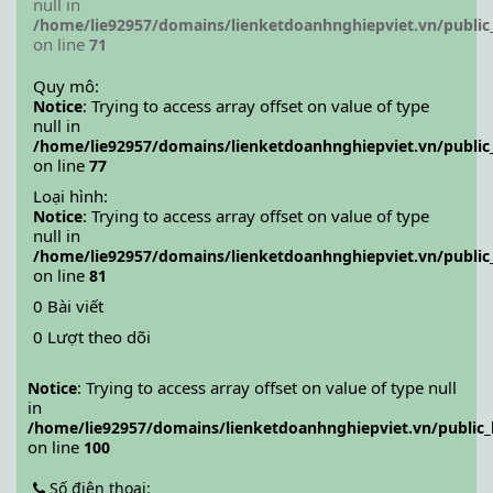
null in
/home/lie92957/domains/lienketdoanhnghiepviet.vn/public
on line
71
Quy mô:
: Trying to access array offset on value of type
Notice
null in
/home/lie92957/domains/lienketdoanhnghiepviet.vn/public
on line
77
Loại hình:
: Trying to access array offset on value of type
Notice
null in
/home/lie92957/domains/lienketdoanhnghiepviet.vn/public
on line
81
0 Bài viết
0 Lượt theo dõi
: Trying to access array offset on value of type null
Notice
in
/home/lie92957/domains/lienketdoanhnghiepviet.vn/public_
on line
100
Số điện thoại: